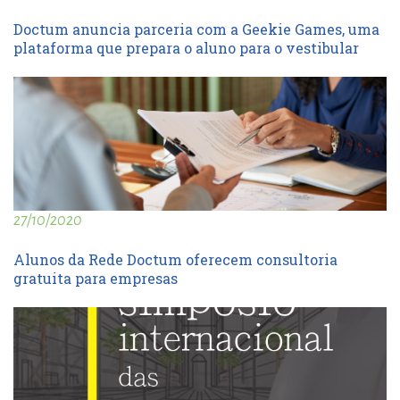
Doctum anuncia parceria com a Geekie Games, uma
plataforma que prepara o aluno para o vestibular
27/10/2020
Alunos da Rede Doctum oferecem consultoria
gratuita para empresas