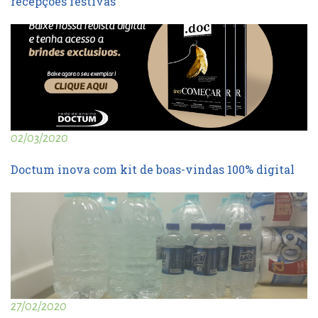
recepções festivas
02/03/2020
Doctum inova com kit de boas-vindas 100% digital
27/02/2020