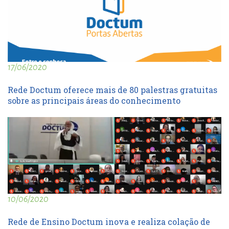
17/06/2020
Rede Doctum oferece mais de 80 palestras gratuitas
sobre as principais áreas do conhecimento
10/06/2020
Rede de Ensino Doctum inova e realiza colação de