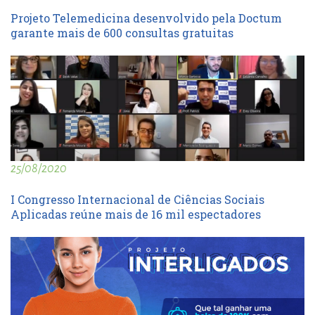
Projeto Telemedicina desenvolvido pela Doctum
garante mais de 600 consultas gratuitas
25/08/2020
I Congresso Internacional de Ciências Sociais
Aplicadas reúne mais de 16 mil espectadores