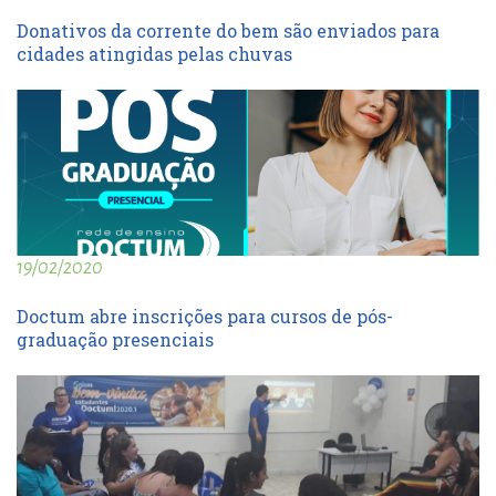
Donativos da corrente do bem são enviados para
cidades atingidas pelas chuvas
19/02/2020
Doctum abre inscrições para cursos de pós-
graduação presenciais