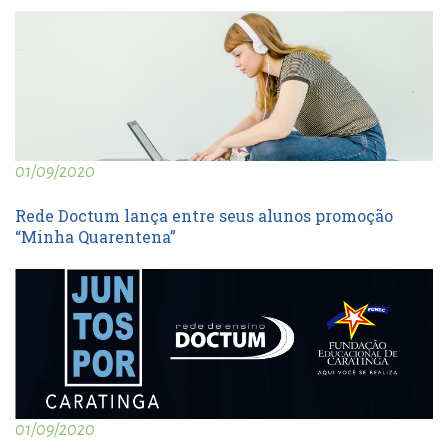
01/09/2020
Rede Doctum lança entre seus alunos promoção
“Minha Quarentena”
01/09/2020