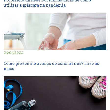
utilizar a máscara na pandemia
05/05/2020
Como prevenir o avanço do coronavírus? Lave as
mãos