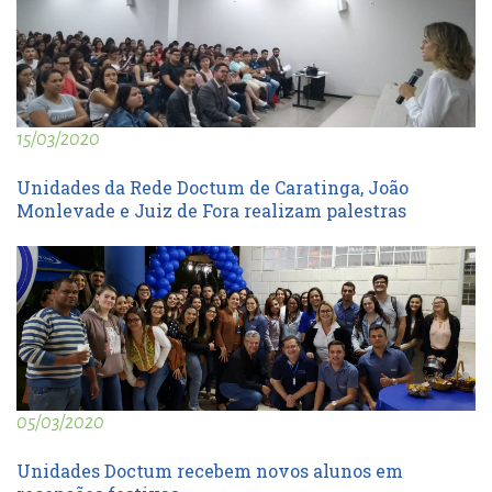
15/03/2020
Unidades da Rede Doctum de Caratinga, João
Monlevade e Juiz de Fora realizam palestras
05/03/2020
Unidades Doctum recebem novos alunos em