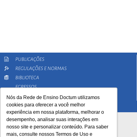
PUBLICAÇÕES
REGULAÇÕES E NORMAS
BIBLIOTECA
EGRESSOS
PESQUISA
Nós da Rede de Ensino Doctum utilizamos
cookies para oferecer a você melhor
EXTENSÃO
experiência em nossa plataforma, melhorar o
desempenho, analisar suas interações em
nosso site e personalizar conteúdo. Para saber
mais, consulte nossos Termos de Uso e