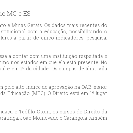
 de MG e ES
nto e Minas Gerais. Os dados mais recentes do
titucional com a educação, possibilitando o
lares a partir de cinco indicadores: pesquisa,
ssa a contar com uma instituição respeitada e
ino nos estados em que ela está presente. No
ual e em 1º da cidade. Os campus de Iúna, Vila
ém pelo alto índice de aprovação na OAB, maior
da Educação (MEC). O Direito está em 1º lugar
açu e Teófilo Otoni, os cursos de Direito da
Caratinga, João Monlevade e Carangola também