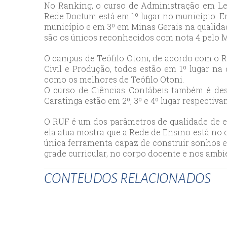
No Ranking, o curso de Administração em Le
esc
Rede Doctum está em 1º lugar no município. Em
ist
município e em 3º em Minas Gerais na qualidad
são os únicos reconhecidos com nota 4 pelo ME
esc
O campus de Teófilo Otoni, de acordo com o RU
Civil e Produção, todos estão em 1º lugar na
como os melhores de Teófilo Otoni.
O curso de Ciências Contábeis também é des
Caratinga estão em 2º, 3º e 4º lugar respectiv
O RUF é um dos parâmetros de qualidade de ed
ela atua mostra que a Rede de Ensino está no 
única ferramenta capaz de construir sonhos e 
grade curricular, no corpo docente e nos ambi
CONTEUDOS RELACIONADOS