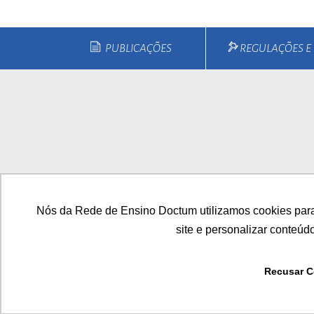
PUBLICAÇÕES
REGULAÇÕES 
Home
Quem Somos
Cu
Nós da Rede de Ensino Doctum utilizamos cookies para
site e personalizar conteúd
Recusar C