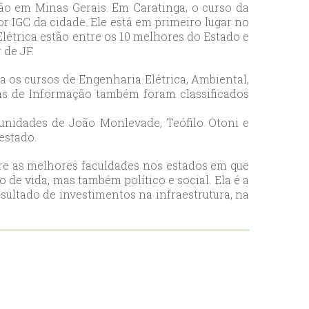
o em Minas Gerais. Em Caratinga, o curso da
r IGC da cidade. Ele está em primeiro lugar no
létrica estão entre os 10 melhores do Estado e
 de JF.
a os cursos de Engenharia Elétrica, Ambiental,
emas de Informação também foram classificados
unidades de João Monlevade, Teófilo Otoni e
estado.
tre as melhores faculdades nos estados em que
de vida, mas também político e social. Ela é a
sultado de investimentos na infraestrutura, na