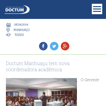
08/06/2016
MANHUAÇU
TODOS
Doctum Manhuaçu tem nova
coordenadora acadêmica
O Gerente