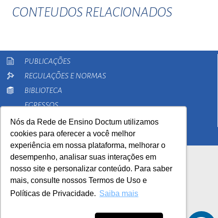
CONTEUDOS RELACIONADOS
PUBLICAÇÕES
REGULAÇÕES E NORMAS
BIBLIOTECA
EGRESSOS
PESQUISA
Nós da Rede de Ensino Doctum utilizamos
cookies para oferecer a você melhor
EXTENSÃO
experiência em nossa plataforma, melhorar o
desempenho, analisar suas interações em
nosso site e personalizar conteúdo. Para saber
mais, consulte nossos Termos de Uso e
Políticas de Privacidade.
Saiba mais
AutoAvaliação Institucional