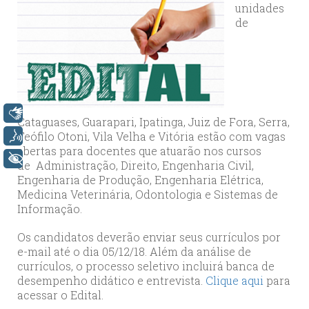
unidades
de
Libras
Cataguases, Guarapari, Ipatinga, Juiz de Fora, Serra,
Teófilo Otoni, Vila Velha e Vitória estão com vagas
Voz
abertas para docentes que atuarão nos cursos
+ Acessibilidade
de Administração, Direito, Engenharia Civil,
Engenharia de Produção, Engenharia Elétrica,
Medicina Veterinária, Odontologia e Sistemas de
Informação.
Os candidatos deverão enviar seus currículos por
e-mail até o dia 05/12/18. Além da análise de
currículos, o processo seletivo incluirá banca de
desempenho didático e entrevista.
Clique aqui
para
acessar o Edital.