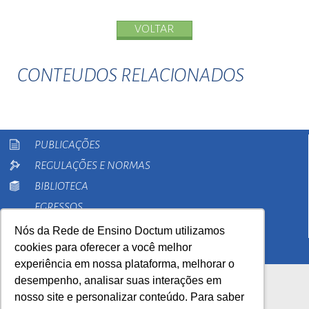
VOLTAR
CONTEUDOS RELACIONADOS
PUBLICAÇÕES
REGULAÇÕES E NORMAS
BIBLIOTECA
EGRESSOS
PESQUISA
Nós da Rede de Ensino Doctum utilizamos
cookies para oferecer a você melhor
EXTENSÃO
experiência em nossa plataforma, melhorar o
desempenho, analisar suas interações em
nosso site e personalizar conteúdo. Para saber