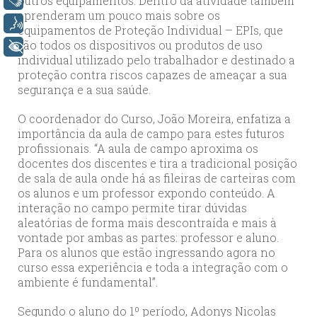
outros equipamentos. Dentro da atividade também
Libras
aprenderam um pouco mais sobre os
Voz
equipamentos de Proteção Individual – EPIs, que
são todos os dispositivos ou produtos de uso
+ Acessibilidade
individual utilizado pelo trabalhador e destinado a
proteção contra riscos capazes de ameaçar a sua
segurança e a sua saúde.
O coordenador do Curso, João Moreira, enfatiza a
importância da aula de campo para estes futuros
profissionais. “A aula de campo aproxima os
docentes dos discentes e tira a tradicional posição
de sala de aula onde há as fileiras de carteiras com
os alunos e um professor expondo conteúdo. A
interação no campo permite tirar dúvidas
aleatórias de forma mais descontraída e mais à
vontade por ambas as partes: professor e aluno.
Para os alunos que estão ingressando agora no
curso essa experiência e toda a integração com o
ambiente é fundamental”.
Segundo o aluno do 1º período, Adonys Nicolas