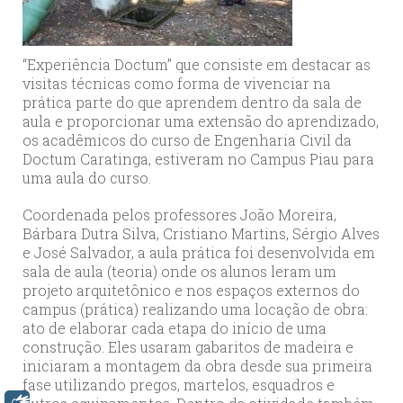
“Experiência Doctum” que consiste em destacar as
visitas técnicas como forma de vivenciar na
prática parte do que aprendem dentro da sala de
aula e proporcionar uma extensão do aprendizado,
os acadêmicos do curso de Engenharia Civil da
Doctum Caratinga, estiveram no Campus Piau para
uma aula do curso.
Coordenada pelos professores João Moreira,
Bárbara Dutra Silva, Cristiano Martins, Sérgio Alves
e José Salvador, a aula prática foi desenvolvida em
sala de aula (teoria) onde os alunos leram um
projeto arquitetônico e nos espaços externos do
campus (prática) realizando uma locação de obra:
ato de elaborar cada etapa do início de uma
construção. Eles usaram gabaritos de madeira e
iniciaram a montagem da obra desde sua primeira
fase utilizando pregos, martelos, esquadros e