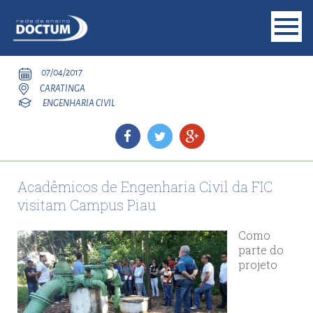
07/04/2017
CARATINGA
ENGENHARIA CIVIL
Acadêmicos de Engenharia Civil da FIC
visitam Campus Piau
Como
parte do
projeto