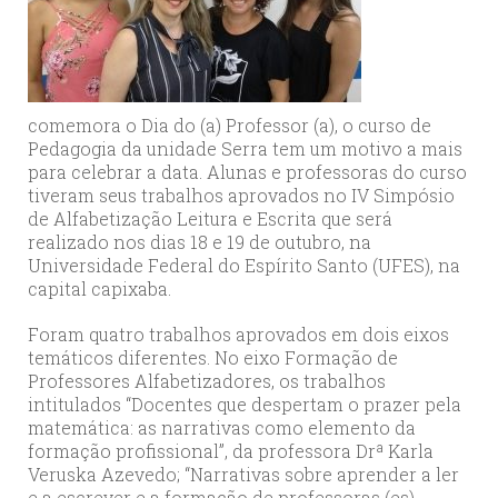
comemora o Dia do (a) Professor (a), o curso de
Pedagogia da unidade Serra tem um motivo a mais
para celebrar a data. Alunas e professoras do curso
tiveram seus trabalhos aprovados no IV Simpósio
de Alfabetização Leitura e Escrita que será
realizado nos dias 18 e 19 de outubro, na
Universidade Federal do Espírito Santo (UFES), na
capital capixaba.
Foram quatro trabalhos aprovados em dois eixos
temáticos diferentes. No eixo Formação de
Professores Alfabetizadores, os trabalhos
intitulados “Docentes que despertam o prazer pela
matemática: as narrativas como elemento da
formação profissional”, da professora Drª Karla
Veruska Azevedo; “Narrativas sobre aprender a ler
e a escrever e a formação de professoras (es)