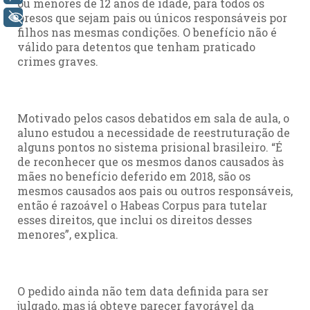
ou menores de 12 anos de idade, para todos os
presos que sejam pais ou únicos responsáveis por
+ Acessibilidade
filhos nas mesmas condições. O benefício não é
válido para detentos que tenham praticado
crimes graves.
Motivado pelos casos debatidos em sala de aula, o
aluno estudou a necessidade de reestruturação de
alguns pontos no sistema prisional brasileiro. “É
de reconhecer que os mesmos danos causados às
mães no benefício deferido em 2018, são os
mesmos causados aos pais ou outros responsáveis,
então é razoável o Habeas Corpus para tutelar
esses direitos, que inclui os direitos desses
menores”, explica.
O pedido ainda não tem data definida para ser
julgado, mas já obteve parecer favorável da