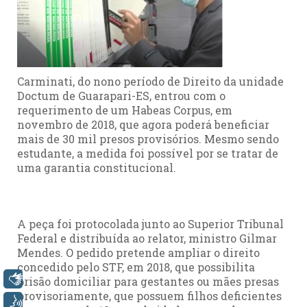
Carminati, do nono período de Direito da unidade
Doctum de Guarapari-ES, entrou com o
requerimento de um Habeas Corpus, em
novembro de 2018, que agora poderá beneficiar
mais de 30 mil presos provisórios. Mesmo sendo
estudante, a medida foi possível por se tratar de
uma garantia constitucional.
A peça foi protocolada junto ao Superior Tribunal
Federal e distribuída ao relator, ministro Gilmar
Mendes. O pedido pretende ampliar o direito
concedido pelo STF, em 2018, que possibilita
Libras
prisão domiciliar para gestantes ou mães presas
provisoriamente, que possuem filhos deficientes
Voz