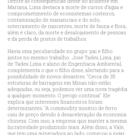
Dentre as consequências desse do acidente em
Mariana, Lima destaca a morte de cursos d’água e
comprometimento de ecossistemas costeiros,
contaminação de mananciais e do solo,
soterramento de nascentes, morte de fauna e flora,
além é claro, da morte e desalojamento de pessoas
e da perda de postos de trabalhos.
Havia uma peculiaridade no grupo: pai e filho
juntos no mesmo trabalho. José Tadeu Lima, pai
de Tadeu Lima e aluno de Engenharia Ambiental,
complementa o que o filho disse, alertando para a
possibilidade de novos desastres. “Cerca de 35
estruturas de barragens em Minas não estão
adequadas, ou seja, podemos ver uma nova tragédia
a qualquer momento. O perigo continua”. Ele
explica que interesses financeiros foram
determinantes. “A commodity minério de ferro
caiu de preço devido à desaceleração da economia
chinesa. Com isso, a empresa quis manter a mesma
lucratividade produzindo mais. Além disso, a Vale,
que tem uma mineradora ao lado, começou a jogar