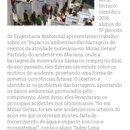
técnico-
científico
2016,
alunos do
5º período
de Engenharia Ambiental apresentaram trabalho
sobre os “Impactos ambientais das barragens de
rejeitos da atividade minerária em Minas Gerais”.
Partindo do acidente em Mariana, onde a
barragem da mineradora Samarco rompeu no final
do ano passado, eles fizeram um estudo sobre os
motivos do acidente, projetando uma forma de
prevenir ocorrências futuras. O objetivo é
identificar os problemas das barragens, apontando
os danos ambientais provocados pelo
rompimento. Além disso, eles levantaram os
principais acidentes nos últimos anos. “Só em
Minas Gerais, foram sete acidentes nos últimos 30
anos em que ocorreram mortes, falta de
fornecimento de água e impacto nos rios e
ecossistemas”, conta o aluno Tadeu Lima.