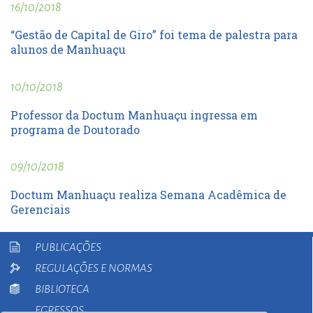
16/10/2018
“Gestão de Capital de Giro” foi tema de palestra para
alunos de Manhuaçu
10/10/2018
Professor da Doctum Manhuaçu ingressa em
programa de Doutorado
09/10/2018
Doctum Manhuaçu realiza Semana Acadêmica de
Gerenciais
PUBLICAÇÕES
REGULAÇÕES E NORMAS
BIBLIOTECA
EGRESSOS