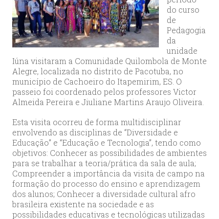
do curso
de
Pedagogia
da
unidade
Iúna visitaram a Comunidade Quilombola de Monte
Alegre, localizada no distrito de Pacotuba, no
município de Cachoeiro do Itapemirim, ES. O
passeio foi coordenado pelos professores Victor
Almeida Pereira e Jiuliane Martins Araujo Oliveira.
Esta visita ocorreu de forma multidisciplinar
envolvendo as disciplinas de “Diversidade e
Educação” e “Educação e Tecnologia”, tendo como
objetivos: Conhecer as possibilidades de ambientes
para se trabalhar a teoria/prática da sala de aula;
Compreender a importância da visita de campo na
formação do processo do ensino e aprendizagem
dos alunos; Conhecer a diversidade cultural afro
brasileira existente na sociedade e as
possibilidades educativas e tecnológicas utilizadas