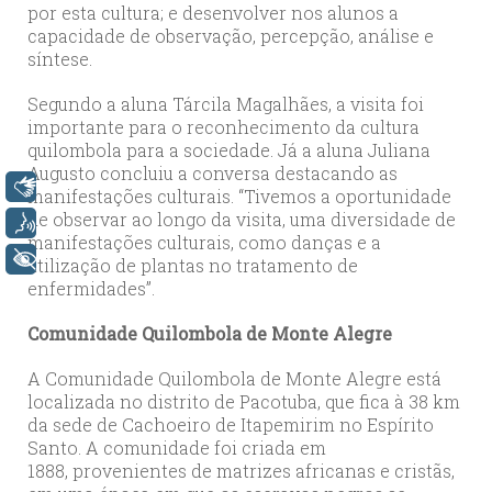
por esta cultura; e desenvolver nos alunos a
capacidade de observação, percepção, análise e
síntese.
Segundo a aluna Tárcila Magalhães, a visita foi
importante para o reconhecimento da cultura
quilombola para a sociedade. Já a aluna Juliana
Augusto concluiu a conversa destacando as
Libras
manifestações culturais. “Tivemos a oportunidade
de observar ao longo da visita, uma diversidade de
Voz
manifestações culturais, como danças e a
+ Acessibilidade
utilização de plantas no tratamento de
enfermidades”.
Comunidade Quilombola de Monte Alegre
A Comunidade Quilombola de Monte Alegre está
localizada no distrito de Pacotuba, que fica à 38 km
da sede de Cachoeiro de Itapemirim no Espírito
Santo. A comunidade foi criada em
1888, provenientes de matrizes africanas e cristãs,