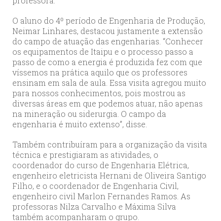
professora.
O aluno do 4º período de Engenharia de Produção,
Neimar Linhares, destacou justamente a extensão
do campo de atuação das engenharias. “Conhecer
os equipamentos de Itaipu e o processo passo a
passo de como a energia é produzida fez com que
víssemos na prática aquilo que os professores
ensinam em sala de aula. Essa visita agregou muito
para nossos conhecimentos, pois mostrou as
diversas áreas em que podemos atuar, não apenas
na mineração ou siderurgia. O campo da
engenharia é muito extenso”, disse.
Também contribuíram para a organização da visita
técnica e prestigiaram as atividades, o
coordenador do curso de Engenharia Elétrica,
engenheiro eletricista Hernani de Oliveira Santigo
Filho, e o coordenador de Engenharia Civil,
engenheiro civil Marlon Fernandes Ramos. As
professoras Nilza Carvalho e Máxima Silva
também acompanharam o grupo.