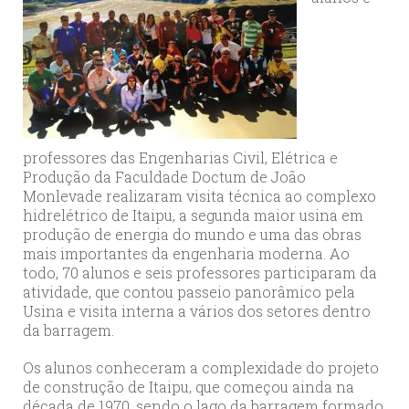
professores das Engenharias Civil, Elétrica e
Produção da Faculdade Doctum de João
Monlevade realizaram visita técnica ao complexo
hidrelétrico de Itaipu, a segunda maior usina em
produção de energia do mundo e uma das obras
mais importantes da engenharia moderna. Ao
todo, 70 alunos e seis professores participaram da
atividade, que contou passeio panorâmico pela
Usina e visita interna a vários dos setores dentro
da barragem.
Os alunos conheceram a complexidade do projeto
de construção de Itaipu, que começou ainda na
década de 1970, sendo o lago da barragem formado