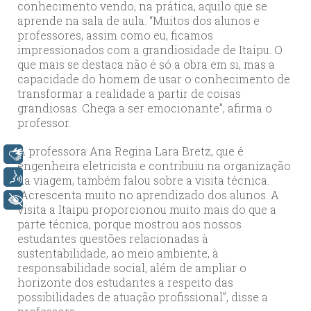
conhecimento vendo, na prática, aquilo que se
aprende na sala de aula. “Muitos dos alunos e
professores, assim como eu, ficamos
impressionados com a grandiosidade de Itaipu. O
que mais se destaca não é só a obra em si, mas a
capacidade do homem de usar o conhecimento de
transformar a realidade a partir de coisas
grandiosas. Chega a ser emocionante”, afirma o
professor.
A professora Ana Regina Lara Bretz, que é
Libras
engenheira eletricista e contribuiu na organização
Voz
da viagem, também falou sobre a visita técnica.
“Acrescenta muito no aprendizado dos alunos. A
+ Acessibilidade
visita a Itaipu proporcionou muito mais do que a
parte técnica, porque mostrou aos nossos
estudantes questões relacionadas à
sustentabilidade, ao meio ambiente, à
responsabilidade social, além de ampliar o
horizonte dos estudantes a respeito das
possibilidades de atuação profissional”, disse a