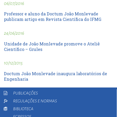
06/07/2016
Professor e aluno da Doctum João Monlevade
publicam artigo em Revista Científica do IFMG
24/06/2016
Unidade de João Monlevade promove o Ateliê
Científico – Grules
10/12/2015
Doctum João Monlevade inaugura laboratórios de
Engenharia
PUBLICAÇÕES
REGULAÇÕES E NORMAS
BIBLIOTECA
EGRESSOS