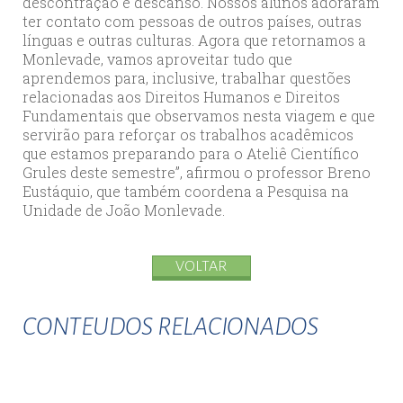
descontração e descanso. Nossos alunos adoraram
ter contato com pessoas de outros países, outras
línguas e outras culturas. Agora que retornamos a
Monlevade, vamos aproveitar tudo que
aprendemos para, inclusive, trabalhar questões
relacionadas aos Direitos Humanos e Direitos
Fundamentais que observamos nesta viagem e que
servirão para reforçar os trabalhos acadêmicos
que estamos preparando para o Ateliê Científico
Grules deste semestre”, afirmou o professor Breno
Eustáquio, que também coordena a Pesquisa na
Unidade de João Monlevade.
VOLTAR
CONTEUDOS RELACIONADOS