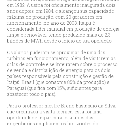
em 1982. A usina foi oficialmente inaugurada dois
anos depois, em 1984, e alcançou sua capacidade
máxima de produção, com 20 geradores em
funcionamento, no ano de 2003. Itaipu é
considerada líder mundial em produção de energia
limpa e renovável, tendo produzido mais de 2,3
bilhões de MWh desde o início de sua operação.
Os alunos puderam se aproximar de uma das
turbinas em funcionamento, além de visitarem as
salas de controle e se inteirarem sobre o processo
de venda e distribuição de energia para os dois
países responsáveis pela construção e gestão de
Itaipú: Brasil (que consome 85% da produção) e
Paraguai (que fica com 15%, suficientes para
abastecer todo o país).
Para o professor mestre Breno Eustáquio da Silva,
que organizou a visita técnica, essa foi uma
oportunidade ímpar para os alunos das
engenharias ampliarem os horizontes do