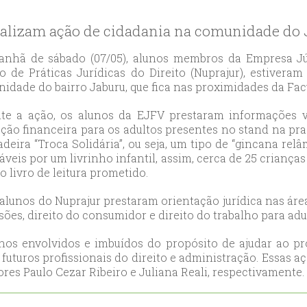
likduzu
ort
realizam ação de cidadania na comunidade do
ılar
ort
nhã de sábado (07/05), alunos membros da Empresa Jú
o de Práticas Jurídicas do Direito (Nuprajur), estiver
cılar
idade do bairro Jaburu, que fica nas proximidades da Fac
ort
likduzu
te a ação, os alunos da EJFV prestaram informações v
ort
ção financeira para os adultos presentes no stand na pra
adeira “Troca Solidária”, ou seja, um tipo de “gincana rel
cesehir
láveis por um livrinho infantil, assim, cerca de 25 crian
ort
o livro de leitura prometido.
aniye
ort
alunos do Nuprajur prestaram orientação jurídica nas áreas 
sões, direito do consumidor e direito do trabalho para adu
sehirescort
i
lunos envolvidos e imbuídos do propósito de ajudar ao p
ort
futuros profissionais do direito e administração. Essas 
nyurt
res Paulo Cezar Ribeiro e Juliana Reali, respectivamente.
ort
anbul