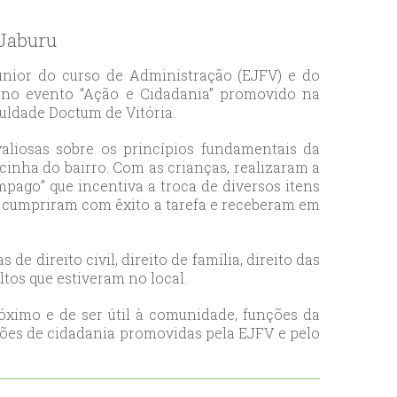
 Jaburu
nior do curso de Administração (EJFV) e do
am no evento “Ação e Cidadania” promovido na
uldade Doctum de Vitória.
aliosas sobre os princípios fundamentais da
cinha do bairro. Com as crianças, realizaram a
âmpago” que incentiva a troca de diversos itens
ças cumpriram com êxito a tarefa e receberam em
de direito civil, direito de família, direito das
ltos que estiveram no local.
róximo e de ser útil à comunidade, funções da
ações de cidadania promovidas pela EJFV e pelo