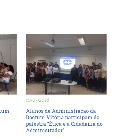
10/05/2016
ctum
Alunos de Administração da
i
Doctum Vitória participam da
palestra “Ética e a Cidadania do
Administrador”