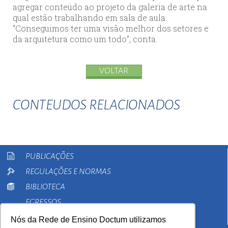
agregar conteúdo ao projeto da galeria de arte na
qual estão trabalhando em sala de aula.
“Conseguimos ter uma visão melhor dos setores e
da arquitetura como um todo”, conta.
VOLTAR
CONTEUDOS RELACIONADOS
PUBLICAÇÕES
REGULAÇÕES E NORMAS
BIBLIOTECA
EGRESSOS
PESQUISA
Nós da Rede de Ensino Doctum utilizamos