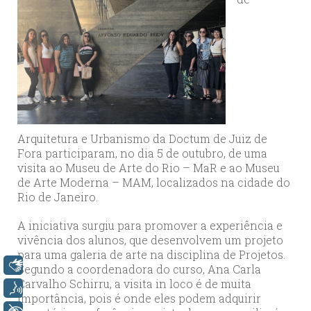
Arquitetura e Urbanismo da Doctum de Juiz de
Fora participaram, no dia 5 de outubro, de uma
visita ao Museu de Arte do Rio – MaR e ao Museu
de Arte Moderna – MAM, localizados na cidade do
Rio de Janeiro.
A iniciativa surgiu para promover a experiência e
vivência dos alunos, que desenvolvem um projeto
para uma galeria de arte na disciplina de Projetos.
Libras
Segundo a coordenadora do curso, Ana Carla
Carvalho Schirru, a visita in loco é de muita
Voz
importância, pois é onde eles podem adquirir
+ Acessibilidade