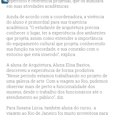
repertório e referência projetual, que os auxiliará
em suas atividades acadêmicas.
Ainda de acordo com a coordenadora, a vivência
do aluno é primordial para sua trajetória
acadêmica. “O estudante de arquitetura precisa
conhecer o lugar, ter a experiência dos ambientes
que projeta, assim como entender a importância
do equipamento cultural que projeta, conhecendo
sua função na sociedade, e sua conexão com o
entorno que está inserido”, explica.
A aluna de Arquitetura, Aluna Elisa Bastos,
descreveu a experiência de forma produtiva.
“Nesse período estamos trabalhando no projeto de
uma galeria de arte. Com a viagem ao Rio, pudemos
observar mais de perto a funcionalidade dos
museus, desde o trabalho dos funcionários até o
atendimento ao público”, diz.
Para Susana Lúcia, também aluna do curso, a
viagem ao Rio de Janeiro foi muito proveitosa para