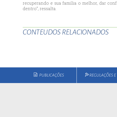
recuperando e sua família o melhor, dar conf
esc
dentro”, ressalta.
ist
esc
CONTEUDOS RELACIONADOS
PUBLICAÇÕES
REGULAÇÕES 