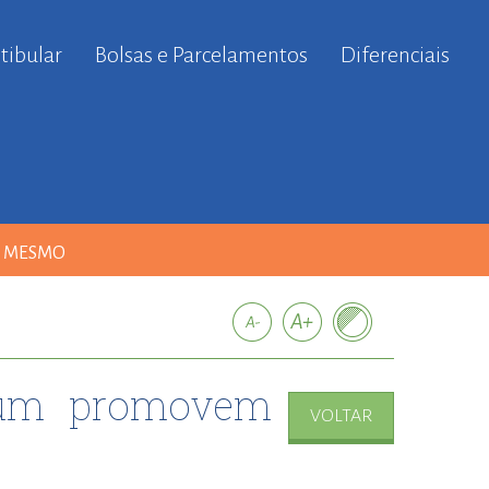
tibular
Bolsas e Parcelamentos
Diferenciais
A MESMO
ctum promovem
VOLTAR