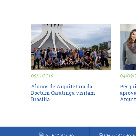
09/11/2018
04/09/
Alunos de Arquitetura da
Pesqui
Doctum Caratinga visitam
aprova
Brasília
Arquit
PUBLICAÇÕES
REGULAÇÕES 