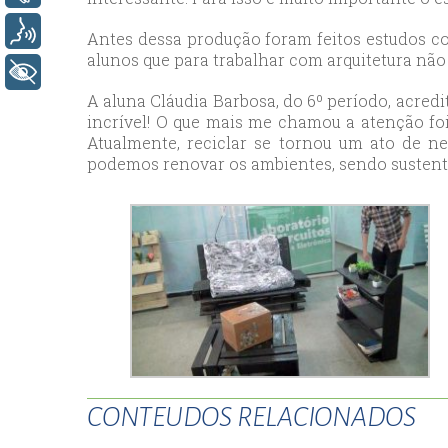
esc
Voz
Antes dessa produção foram feitos estudos co
ist
alunos que para trabalhar com arquitetura não 
+ Acessibilidade
esc
A aluna Cláudia Barbosa, do 6º período, acred
incrível! O que mais me chamou a atenção fo
Atualmente, reciclar se tornou um ato de ne
podemos renovar os ambientes, sendo sustent
CONTEUDOS RELACIONADOS