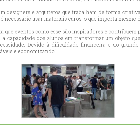
ort
m designers e arquitetos que trabalham de forma criativa
anbul
é necessário usar materiais caros, o que importa mesmo é 
ort
ita que eventos como esse são inspiradores e contribuem pa
i a capacidade dos alunos em transformar um objeto que
cessidade. Devido à dificuldade financeira e ao grand
áveis e economizando”.