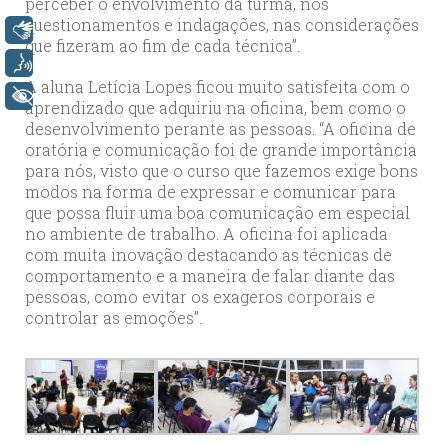
perceber o envolvimento da turma, nos
questionamentos e indagações, nas considerações
Libras
que fizeram ao fim de cada técnica”.
Voz
A aluna Letícia Lopes ficou muito satisfeita com o
+ Acessibilidade
aprendizado que adquiriu na oficina, bem como o
desenvolvimento perante as pessoas. “A oficina de
oratória e comunicação foi de grande importância
para nós, visto que o curso que fazemos exige bons
modos na forma de expressar e comunicar para
que possa fluir uma boa comunicação em especial
no ambiente de trabalho. A oficina foi aplicada
com muita inovação destacando as técnicas de
comportamento e a maneira de falar diante das
pessoas, como evitar os exageros corporais e
controlar as emoções”.