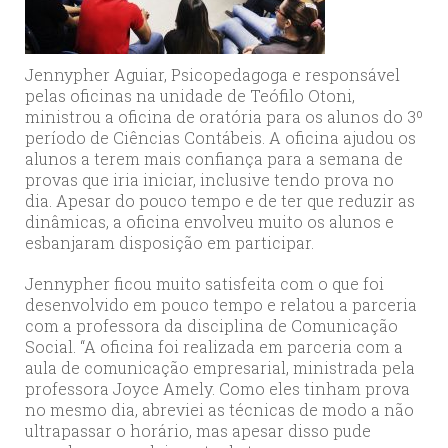
Jennypher Aguiar, Psicopedagoga e responsável
pelas oficinas na unidade de Teófilo Otoni,
ministrou a oficina de oratória para os alunos do 3º
período de Ciências Contábeis. A oficina ajudou os
alunos a terem mais confiança para a semana de
provas que iria iniciar, inclusive tendo prova no
dia. Apesar do pouco tempo e de ter que reduzir as
dinâmicas, a oficina envolveu muito os alunos e
esbanjaram disposição em participar.
Jennypher ficou muito satisfeita com o que foi
desenvolvido em pouco tempo e relatou a parceria
com a professora da disciplina de Comunicação
Social. “A oficina foi realizada em parceria com a
aula de comunicação empresarial, ministrada pela
professora Joyce Amely. Como eles tinham prova
no mesmo dia, abreviei as técnicas de modo a não
ultrapassar o horário, mas apesar disso pude