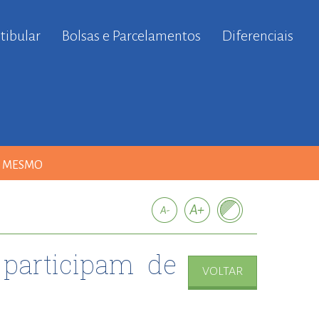
tibular
Bolsas e Parcelamentos
Diferenciais
A MESMO
 participam de
VOLTAR