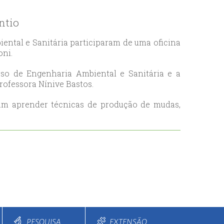
ntio
ental e Sanitária participaram de uma oficina
oni.
rso de Engenharia Ambiental e Sanitária e a
rofessora Nínive Bastos.
am aprender técnicas de produção de mudas,
PESQUISA
EXTENSÃO