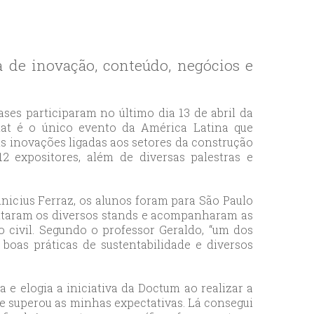
 de inovação, conteúdo, negócios e
ses participaram no último dia 13 de abril da
mat é o único evento da América Latina que
is inovações ligadas aos setores da construção
12 expositores, além de diversas palestras e
icius Ferraz, os alunos foram para São Paulo
sitaram os diversos stands e acompanharam as
 civil. Segundo o professor Geraldo, “um dos
boas práticas de sustentabilidade e diversos
a e elogia a iniciativa da Doctum ao realizar a
i e superou as minhas expectativas. Lá consegui