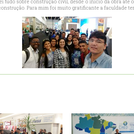
i tudo sobre construção civil, desde o início da obra até 
ort
nstrução. Para mim foi muito gratificante a faculdade te
anbul
ort