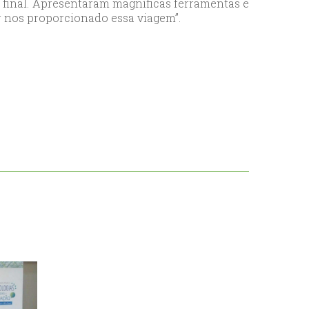
o final. Apresentaram magníficas ferramentas e
r nos proporcionado essa viagem”.