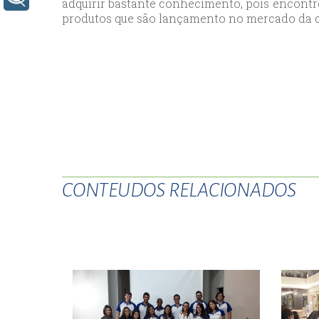
adquirir bastante conhecimento, pois encontre
esc
produtos que são lançamento no mercado da co
ist
esc
CONTEUDOS RELACIONADOS