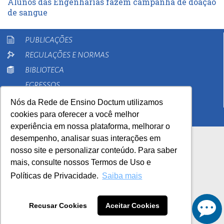
Alunos das Engenharias fazem campanha de doação
de sangue
PUBLICAÇÕES
REGULAÇÕES E NORMAS
BIBLIOTECA
EGRESSOS
PESQUISA
Nós da Rede de Ensino Doctum utilizamos
cookies para oferecer a você melhor
EXTENSÃO
experiência em nossa plataforma, melhorar o
desempenho, analisar suas interações em
nosso site e personalizar conteúdo. Para saber
mais, consulte nossos Termos de Uso e
Políticas de Privacidade.
Saiba mais
AutoAvaliação Institucional
0800 033 1100
Recusar Cookies
Aceitar Cookies