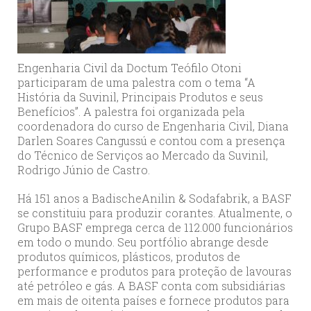
Engenharia Civil da Doctum Teófilo Otoni
participaram de uma palestra com o tema “A
História da Suvinil, Principais Produtos e seus
Benefícios”. A palestra foi organizada pela
coordenadora do curso de Engenharia Civil, Diana
Darlen Soares Cangussú e contou com a presença
do Técnico de Serviços ao Mercado da Suvinil,
Rodrigo Júnio de Castro.
Há 151 anos a BadischeAnilin & Sodafabrik, a BASF
se constituiu para produzir corantes. Atualmente, o
Grupo BASF emprega cerca de 112.000 funcionários
em todo o mundo. Seu portfólio abrange desde
produtos químicos, plásticos, produtos de
performance e produtos para proteção de lavouras
até petróleo e gás. A BASF conta com subsidiárias
em mais de oitenta países e fornece produtos para