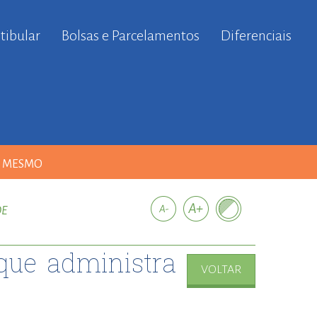
tibular
Bolsas e Parcelamentos
Diferenciais
A MESMO
DE
que administra
VOLTAR