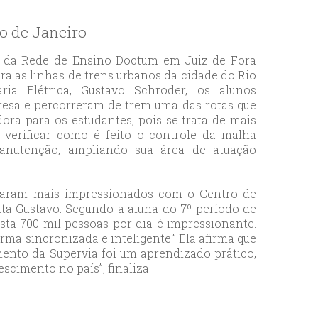
o de Janeiro
s da Rede de Ensino Doctum em Juiz de Fora
ra as linhas de trens urbanos da cidade do Rio
a Elétrica, Gustavo Schröder, os alunos
esa e percorreram de trem uma das rotas que
dora para os estudantes, pois se trata de mais
verificar como é feito o controle da malha
anutenção, ampliando sua área de atuação
ficaram mais impressionados com o Centro de
ta Gustavo. Segundo a aluna do 7º período de
sta 700 mil pessoas por dia é impressionante.
ma sincronizada e inteligente.” Ela afirma que
mento da Supervia foi um aprendizado prático,
scimento no país”, finaliza.