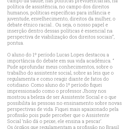
campo da saúde, nas políticas previdenciárias, na
política de assistência, no campo dos direitos
humanos, políticas específicas para infância e
juventude, envelhecimento, direitos da mulher, o
debate étnico racial… Ou seja, o nosso papel e
inserção dentro dessas políticas é essencial na
perspectiva de viabilização dos direitos sociais”,
pontua.
O aluno do 1º período Lucas Lopes destacou a
importância do debate em sua vida acadêmica. “
Pude aprofundar meus conhecimentos, sobre o
trabalho do assistente social, sobre as leis que o
regulamenta e como reagir diante de fatos do
cotidiano. Como aluno do 1º período fiquei
impressionado como o professor Jhony nos
mostrou a beleza de ser Assistente Social e o que
possibilita às pessoas no ensinamento sobre novas
perspectivas de vida. Fiquei mais apaixonado pela
profissão pois pude perceber que o Assistente
Social ‘não dá o peixe, ele ensina a pescar’.
Os órgãos que regulamentam a profissão no Brasil