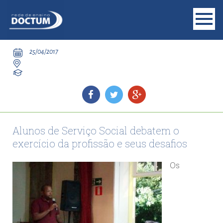
25/04/2017
Alunos de Serviço Social debatem o
exercício da profissão e seus desafios
Os