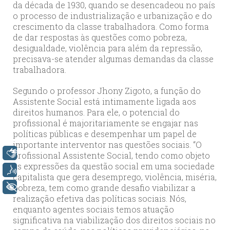
da década de 1930, quando se desencadeou no país
o processo de industrialização e urbanização e do
crescimento da classe trabalhadora. Como forma
de dar respostas às questões como pobreza,
desigualdade, violência para além da repressão,
precisava-se atender algumas demandas da classe
trabalhadora.
Segundo o professor Jhony Zigoto, a função do
Assistente Social está intimamente ligada aos
direitos humanos. Para ele, o potencial do
profissional é majoritariamente se engajar nas
políticas públicas e desempenhar um papel de
importante interventor nas questões sociais. “O
Libras
profissional Assistente Social, tendo como objeto
as expressões da questão social em uma sociedade
Voz
capitalista que gera desemprego, violência, miséria,
pobreza, tem como grande desafio viabilizar a
+ Acessibilidade
realização efetiva das políticas sociais. Nós,
enquanto agentes sociais temos atuação
significativa na viabilização dos direitos sociais no