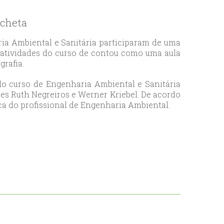
acheta
aria Ambiental e Sanitária participaram de uma
s atividades do curso de contou como uma aula
rafia.
 do curso de Engenharia Ambiental e Sanitária
es Ruth Negreiros e Werner Kriebel. De acordo
ca do profissional de Engenharia Ambiental.