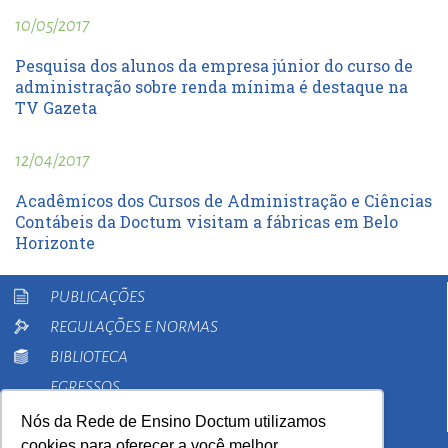
10/05/2017
Pesquisa dos alunos da empresa júnior do curso de
administração sobre renda mínima é destaque na
TV Gazeta
12/04/2017
Acadêmicos dos Cursos de Administração e Ciências
Contábeis da Doctum visitam a fábricas em Belo
Horizonte
PUBLICAÇÕES
REGULAÇÕES E NORMAS
BIBLIOTECA
EGRESSOS
PESQUISA
Nós da Rede de Ensino Doctum utilizamos
cookies para oferecer a você melhor
EXTENSÃO