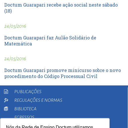
Doctum Guarapari recebe ação social neste sábado
(18)
24/05/2016
Doctum Guarapari faz Aulão Solidário de
Matemática
24/05/2016
Doctum Guarapari promove minicurso sobre o novo
procedimento do Código Processual Civil
PUBLICAÇÕES
REGULAÇÕES E NORMAS
BIBLIOTECA
EGRESSOS
PESQUISA
Nós da Rede de Ensino Doctum utilizamos