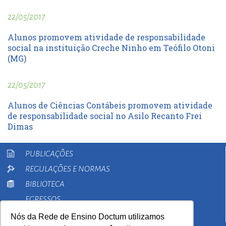
22/05/2017
Alunos promovem atividade de responsabilidade
social na instituição Creche Ninho em Teófilo Otoni
(MG)
22/05/2017
Alunos de Ciências Contábeis promovem atividade
de responsabilidade social no Asilo Recanto Frei
Dimas
PUBLICAÇÕES
REGULAÇÕES E NORMAS
BIBLIOTECA
EGRESSOS
PESQUISA
Nós da Rede de Ensino Doctum utilizamos