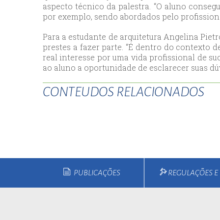
aspecto técnico da palestra. “O aluno consegu
esc
por exemplo, sendo abordados pelo profissional
ist
Para a estudante de arquitetura Angelina Pie
esc
prestes a fazer parte. “É dentro do contexto 
real interesse por uma vida profissional de su
ao aluno a oportunidade de esclarecer suas dú
CONTEUDOS RELACIONADOS
PUBLICAÇÕES
REGULAÇÕES 