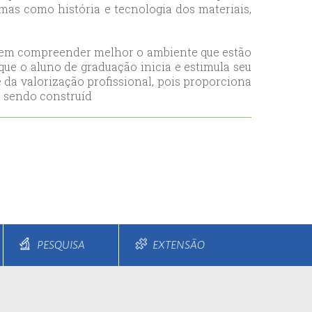
emas como história e tecnologia dos materiais,
a sem compreender melhor o ambiente que estão
que o aluno de graduação inicia e estimula seu
e da valorização profissional, pois proporciona
á sendo construíd
PESQUISA
EXTENSÃO