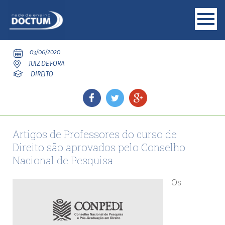
03/06/2020
JUIZ DE FORA
DIREITO
Artigos de Professores do curso de
Direito são aprovados pelo Conselho
Nacional de Pesquisa
Os