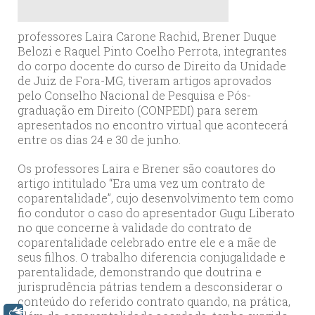
professores Laira Carone Rachid, Brener Duque
Belozi e Raquel Pinto Coelho Perrota, integrantes
do corpo docente do curso de Direito da Unidade
de Juiz de Fora-MG, tiveram artigos aprovados
pelo Conselho Nacional de Pesquisa e Pós-
graduação em Direito (CONPEDI) para serem
apresentados no encontro virtual que acontecerá
entre os dias 24 e 30 de junho.
Os professores Laira e Brener são coautores do
artigo intitulado “Era uma vez um contrato de
coparentalidade”, cujo desenvolvimento tem como
fio condutor o caso do apresentador Gugu Liberato
no que concerne à validade do contrato de
coparentalidade celebrado entre ele e a mãe de
seus filhos. O trabalho diferencia conjugalidade e
parentalidade, demonstrando que doutrina e
jurisprudência pátrias tendem a desconsiderar o
conteúdo do referido contrato quando, na prática,
Libras