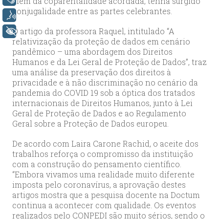
além da coparentalidade acordada, tenha surgido
conjugalidade entre as partes celebrantes.
Voz
O artigo da professora Raquel, intitulado “A
+ Acessibilidade
relativização da proteção de dados em cenário
pandêmico – uma abordagem dos Direitos
Humanos e da Lei Geral de Proteção de Dados”, traz
uma análise da preservação dos direitos à
privacidade e à não discriminação no cenário da
pandemia do COVID 19 sob a óptica dos tratados
internacionais de Direitos Humanos, junto à Lei
Geral de Proteção de Dados e ao Regulamento
Geral sobre a Proteção de Dados europeu.
De acordo com Laira Carone Rachid, o aceite dos
trabalhos reforça o compromisso da instituição
com a construção do pensamento científico.
“Embora vivamos uma realidade muito diferente
imposta pelo coronavírus, a aprovação destes
artigos mostra que a pesquisa docente na Doctum
continua a acontecer com qualidade. Os eventos
realizados pelo CONPEDI são muito sérios, sendo o