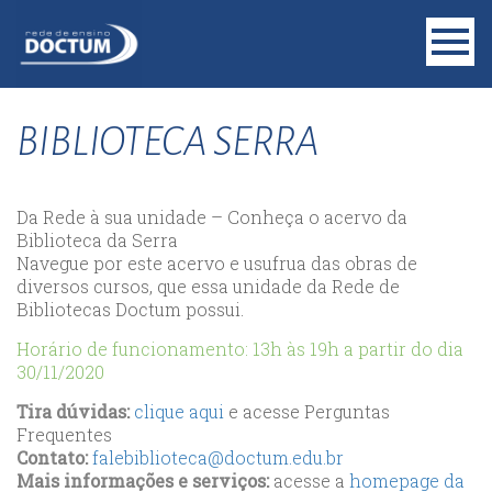
BIBLIOTECA SERRA
Da Rede à sua unidade – Conheça o acervo da
Biblioteca da Serra
Navegue por este acervo e usufrua das obras de
diversos cursos, que essa unidade da Rede de
Bibliotecas Doctum possui.
Horário de funcionamento: 13h às 19h a partir do dia
30/11/2020
Tira dúvidas:
clique aqui
e acesse Perguntas
Frequentes
Contato:
falebiblioteca@doctum.edu.br
Mais informações e serviços:
acesse a
homepage da