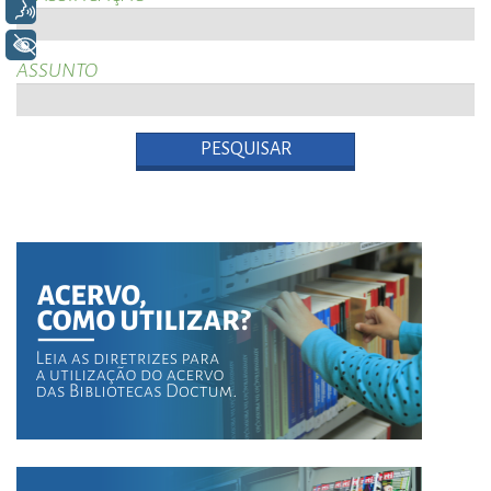
Voz
+ Acessibilidade
ASSUNTO
PESQUISAR