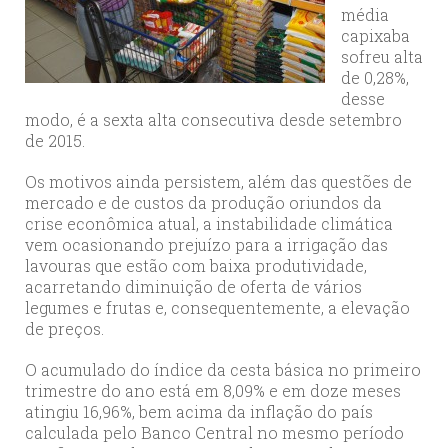
média
capixaba
sofreu alta
de 0,28%,
desse
modo, é a sexta alta consecutiva desde setembro
de 2015.
Os motivos ainda persistem, além das questões de
mercado e de custos da produção oriundos da
crise econômica atual, a instabilidade climática
vem ocasionando prejuízo para a irrigação das
lavouras que estão com baixa produtividade,
acarretando diminuição de oferta de vários
legumes e frutas e, consequentemente, a elevação
de preços.
O acumulado do índice da cesta básica no primeiro
trimestre do ano está em 8,09% e em doze meses
atingiu 16,96%, bem acima da inflação do país
calculada pelo Banco Central no mesmo período