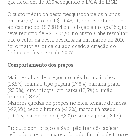
que ficou em de 9,39%, segundo o IPCA do IBGE.
O custo médio da cesta pesquisada pelos alunos
em março/16 foi de R$ 1.643,19 , representando um
acréscimo de R$ 238,84 em relação à março/15 que
teve registro de R$ 1.404,95 no custo. Cabe ressaltar
que o valor da cesta pesquisada em março de 2016
foi o maior valor calculado desde a criação do
índice em fevereiro de 2007.
Comportamento dos preços
Maiores altas de preços no mês: batata inglesa
(13,5%), mamão tipo papaia (17,8%), banana prata
(23,5%), leite integral em caixa (12,5%) e limão
branco (18,4%).
Maiores quedas de preços no mês: tomate de mesa
(-22,6%), cebola branca (-3,2%), maracujá azedo
(-16,2%), carne de boi (-3,3%) e laranja pera (-3,1%).
Produto com preço estável: pão francês, açúcar
refinado, queijo muçarela fatiado, farinha de trigo e