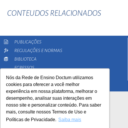
CONTEUDOS RELACIONADOS
PUBLICAÇÕES
REGULAÇÕES E NORMAS
BIBLIOTECA
EGRESSOS
PESQUISA
Nós da Rede de Ensino Doctum utilizamos
cookies para oferecer a você melhor
EXTENSÃO
experiência em nossa plataforma, melhorar o
desempenho, analisar suas interações em
nosso site e personalizar conteúdo. Para saber
mais, consulte nossos Termos de Uso e
Políticas de Privacidade.
Saiba mais
AutoAvaliação Institucional