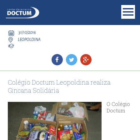
31/10/2016
LEOPOLDINA
Colégio Doctum Leopoldina realiza
Gincana Solidária
O Colégio
Doctum