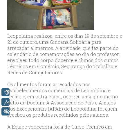
Leopoldina realizou, entre os dias 19 de setembro e
21 de outubro, uma Gincana Solidária para
arrecadar alimentos. A atividade, que faz parte do
calendário de comemorações ao dia do professor,
envolveu todo corpo docente e alunos dos cursos
Técnicos em Comércio, Segurança do Trabalho e
Redes de Computadores.
Os alimentos foram arrecadados nos
estabelecimentos comerciais de Leopoldina e
Libras
região e, em outra etapa, ocorreu uma gincana no
Voz
pátio da Doctum. A Associação de Pais e Amigos
dos Excepcionais (APAE) de Leopoldina foi quem
+ Acessibilidade
recebeu os produtos recolhidos pelos alunos.
A Equipe vencedora foi a do Curso Técnico em