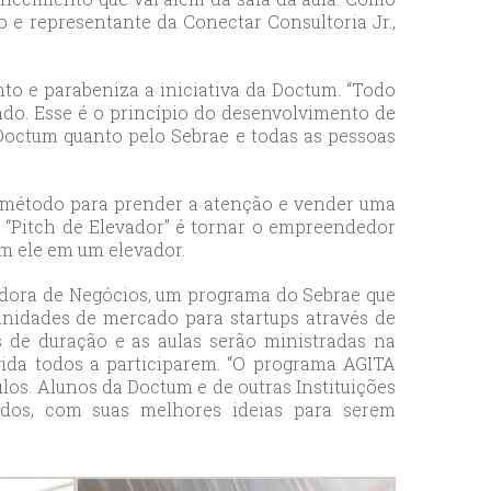
o e representante da Conectar Consultoria Jr.,
nto e parabeniza a iniciativa da Doctum. “Todo
do. Esse é o princípio do desenvolvimento de
 Doctum quanto pelo Sebrae e todas as pessoas
no método para prender a atenção e vender uma
o “Pitch de Elevador” é tornar o empreendedor
om ele em um elevador.
dora de Negócios, um programa do Sebrae que
nidades de mercado para startups através de
 de duração e as aulas serão ministradas na
ida todos a participarem. “O programa AGITA
los. Alunos da Doctum e de outras Instituições
odos, com suas melhores ideias para serem