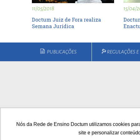
15/04/2
11/05/2018
Doctum
Doctum Juiz de Fora realiza
Enactu
Semana Jurídica
PUBLICAÇÕES
REGULAÇÕES 
Home
Quem Somos
Cu
Nós da Rede de Ensino Doctum utilizamos cookies para
site e personalizar conteúd