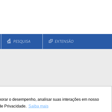
PESQUISA
EXTENSÃO
s e Parcelamentos
Diferenciais
horar o desempenho, analisar suas interações em nosso
TITUCIONAL
de Privacidade.
Saiba mais