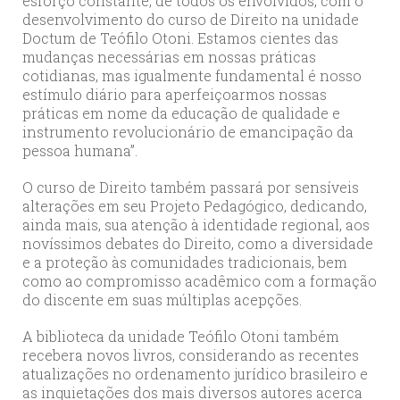
esforço constante, de todos os envolvidos, com o
desenvolvimento do curso de Direito na unidade
Doctum de Teófilo Otoni. Estamos cientes das
mudanças necessárias em nossas práticas
cotidianas, mas igualmente fundamental é nosso
estímulo diário para aperfeiçoarmos nossas
práticas em nome da educação de qualidade e
instrumento revolucionário de emancipação da
pessoa humana”.
O curso de Direito também passará por sensíveis
alterações em seu Projeto Pedagógico, dedicando,
ainda mais, sua atenção à identidade regional, aos
novíssimos debates do Direito, como a diversidade
e a proteção às comunidades tradicionais, bem
como ao compromisso acadêmico com a formação
do discente em suas múltiplas acepções.
A biblioteca da unidade Teófilo Otoni também
recebera novos livros, considerando as recentes
atualizações no ordenamento jurídico brasileiro e
as inquietações dos mais diversos autores acerca