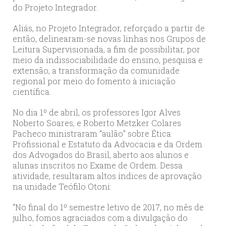
do Projeto Integrador.
Aliás, no Projeto Integrador, reforçado a partir de
então, delinearam-se novas linhas nos Grupos de
Leitura Supervisionada, a fim de possibilitar, por
meio da indissociabilidade do ensino, pesquisa e
extensão, a transformação da comunidade
regional por meio do fomento à iniciação
científica.
No dia 1º de abril, os professores Igor Alves
Noberto Soares, e Roberto Metzker Colares
Pacheco ministraram “aulão” sobre Ética
Profissional e Estatuto da Advocacia e da Ordem
dos Advogados do Brasil, aberto aos alunos e
alunas inscritos no Exame de Ordem. Dessa
atividade, resultaram altos índices de aprovação
na unidade Teófilo Otoni:
“No final do 1º semestre letivo de 2017, no mês de
julho, fomos agraciados com a divulgação do