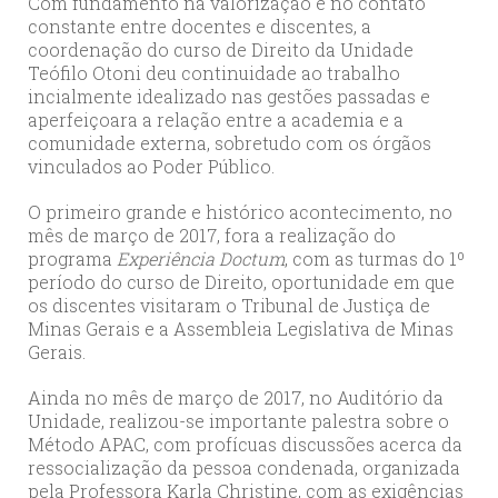
Com fundamento na valorização e no contato
constante entre docentes e discentes, a
coordenação do curso de Direito da Unidade
Teófilo Otoni deu continuidade ao trabalho
incialmente idealizado nas gestões passadas e
aperfeiçoara a relação entre a academia e a
comunidade externa, sobretudo com os órgãos
vinculados ao Poder Público.
O primeiro grande e histórico acontecimento, no
mês de março de 2017, fora a realização do
programa
Experiência Doctum
, com as turmas do 1º
período do curso de Direito, oportunidade em que
os discentes visitaram o Tribunal de Justiça de
Minas Gerais e a Assembleia Legislativa de Minas
Gerais.
Ainda no mês de março de 2017, no Auditório da
Unidade, realizou-se importante palestra sobre o
Método APAC, com profícuas discussões acerca da
ressocialização da pessoa condenada, organizada
pela Professora Karla Christine, com as exigências