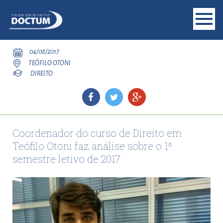
04/08/2017
TEÓFILO OTONI
DIREITO
Coordenador do curso de Direito em
Teófilo Otoni faz análise sobre o 1º
semestre letivo de 2017