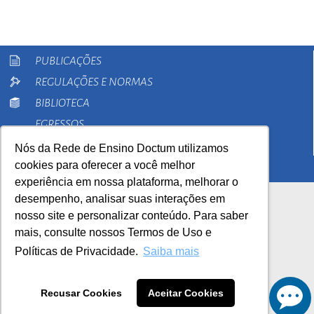
PUBLICAÇÕES
REGULAÇÕES E NORMAS
BIBLIOTECA
EGRESSOS
PESQUISA
Nós da Rede de Ensino Doctum utilizamos
cookies para oferecer a você melhor
EXTENSÃO
experiência em nossa plataforma, melhorar o
desempenho, analisar suas interações em
nosso site e personalizar conteúdo. Para saber
mais, consulte nossos Termos de Uso e
Políticas de Privacidade.
Saiba mais
AutoAvaliação Institucional
0800 033 1100
Recusar Cookies
Aceitar Cookies