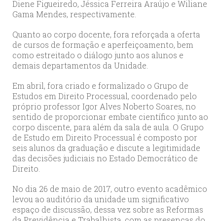
Diene Figueiredo, Jéssica Ferreira Araújo e Wiliane
Gama Mendes, respectivamente.
Quanto ao corpo docente, fora reforçada a oferta
de cursos de formação e aperfeiçoamento, bem
como estreitado o diálogo junto aos alunos e
demais departamentos da Unidade.
Em abril, fora criado e formalizado o Grupo de
Estudos em Direito Processual, coordenado pelo
próprio professor Igor Alves Noberto Soares, no
sentido de proporcionar embate científico junto ao
corpo discente, para além da sala de aula. O Grupo
de Estudo em Direito Processual é composto por
seis alunos da graduação e discute a legitimidade
das decisões judiciais no Estado Democrático de
Direito.
No dia 26 de maio de 2017, outro evento acadêmico
levou ao auditório da unidade um significativo
espaço de discussão, dessa vez sobre as Reformas
da Previdência e Trabalhista, com as presenças do