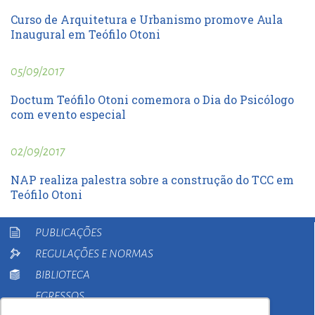
Curso de Arquitetura e Urbanismo promove Aula
Inaugural em Teófilo Otoni
05/09/2017
Doctum Teófilo Otoni comemora o Dia do Psicólogo
com evento especial
02/09/2017
NAP realiza palestra sobre a construção do TCC em
Teófilo Otoni
PUBLICAÇÕES
REGULAÇÕES E NORMAS
BIBLIOTECA
EGRESSOS