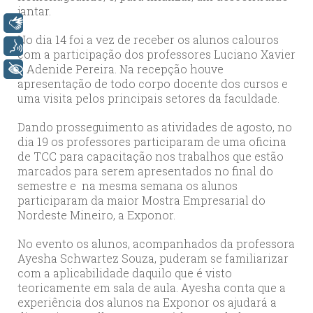
jantar.
Libras
No dia 14 foi a vez de receber os alunos calouros
Voz
com a participação dos professores Luciano Xavier
e Adenide Pereira. Na recepção houve
+ Acessibilidade
apresentação de todo corpo docente dos cursos e
uma visita pelos principais setores da faculdade.
Dando prosseguimento as atividades de agosto, no
dia 19 os professores participaram de uma oficina
de TCC para capacitação nos trabalhos que estão
marcados para serem apresentados no final do
semestre e na mesma semana os alunos
participaram da maior Mostra Empresarial do
Nordeste Mineiro, a Exponor.
No evento os alunos, acompanhados da professora
Ayesha Schwartez Souza, puderam se familiarizar
com a aplicabilidade daquilo que é visto
teoricamente em sala de aula. Ayesha conta que a
experiência dos alunos na Exponor os ajudará a