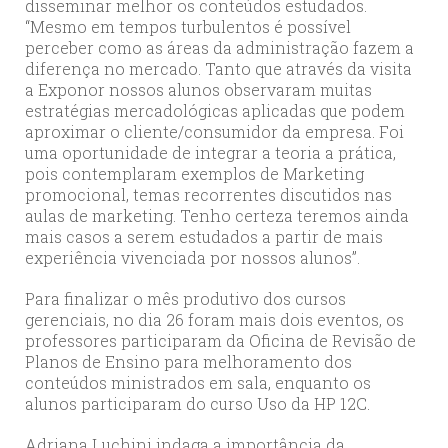
disseminar melhor os conteúdos estudados.
“Mesmo em tempos turbulentos é possível
perceber como as áreas da administração fazem a
diferença no mercado. Tanto que através da visita
a Exponor nossos alunos observaram muitas
estratégias mercadológicas aplicadas que podem
aproximar o cliente/consumidor da empresa. Foi
uma oportunidade de integrar a teoria a prática,
pois contemplaram exemplos de Marketing
promocional, temas recorrentes discutidos nas
aulas de marketing. Tenho certeza teremos ainda
mais casos a serem estudados a partir de mais
experiência vivenciada por nossos alunos”.
Para finalizar o mês produtivo dos cursos
gerenciais, no dia 26 foram mais dois eventos, os
professores participaram da Oficina de Revisão de
Planos de Ensino para melhoramento dos
conteúdos ministrados em sala, enquanto os
alunos participaram do curso Uso da HP 12C.
Adriana Luchini indaga a importância da