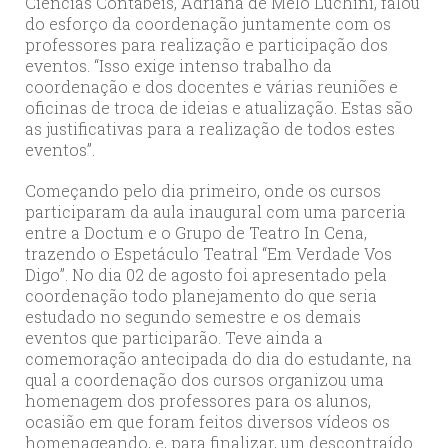
Ciências Contábeis, Adriana de Melo Luchini, falou
do esforço da coordenação juntamente com os
professores para realização e participação dos
eventos. “Isso exige intenso trabalho da
coordenação e dos docentes e várias reuniões e
oficinas de troca de ideias e atualização. Estas são
as justificativas para a realização de todos estes
eventos”.
Começando pelo dia primeiro, onde os cursos
participaram da aula inaugural com uma parceria
entre a Doctum e o Grupo de Teatro In Cena,
trazendo o Espetáculo Teatral “Em Verdade Vos
Digo”. No dia 02 de agosto foi apresentado pela
coordenação todo planejamento do que seria
estudado no segundo semestre e os demais
eventos que participarão. Teve ainda a
comemoração antecipada do dia do estudante, na
qual a coordenação dos cursos organizou uma
homenagem dos professores para os alunos,
ocasião em que foram feitos diversos vídeos os
homenageando, e, para finalizar, um descontraído