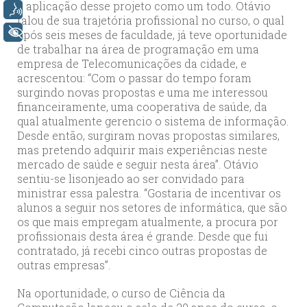
a aplicação desse projeto como um todo. Otávio
Voz
falou de sua trajetória profissional no curso, o qual
+ Acessibilidade
após seis meses de faculdade, já teve oportunidade
de trabalhar na área de programação em uma
empresa de Telecomunicações da cidade, e
acrescentou: “Com o passar do tempo foram
surgindo novas propostas e uma me interessou
financeiramente, uma cooperativa de saúde, da
qual atualmente gerencio o sistema de informação.
Desde então, surgiram novas propostas similares,
mas pretendo adquirir mais experiências neste
mercado de saúde e seguir nesta área”. Otávio
sentiu-se lisonjeado ao ser convidado para
ministrar essa palestra. “Gostaria de incentivar os
alunos a seguir nos setores de informática, que são
os que mais empregam atualmente, a procura por
profissionais desta área é grande. Desde que fui
contratado, já recebi cinco outras propostas de
outras empresas”.
Na oportunidade, o curso de Ciência da