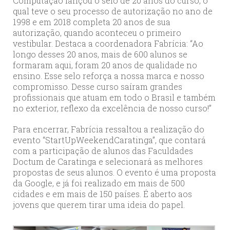
Computação lançou o selo de 20 anos do curso, o
qual teve o seu processo de autorização no ano de
1998 e em 2018 completa 20 anos de sua
autorização, quando aconteceu o primeiro
vestibular. Destaca a coordenadora Fabrícia: “Ao
longo desses 20 anos, mais de 600 alunos se
formaram aqui, foram 20 anos de qualidade no
ensino. Esse selo reforça a nossa marca e nosso
compromisso. Desse curso saíram grandes
profissionais que atuam em todo o Brasil e também
no exterior, reflexo da excelência de nosso curso!”
Para encerrar, Fabrícia ressaltou a realização do
evento “StartUpWeekendCaratinga”, que contará
com a participação de alunos das Faculdades
Doctum de Caratinga e selecionará as melhores
propostas de seus alunos. O evento é uma proposta
da Google, e já foi realizado em mais de 500
cidades e em mais de 150 países. É aberto aos
jovens que querem tirar uma ideia do papel.