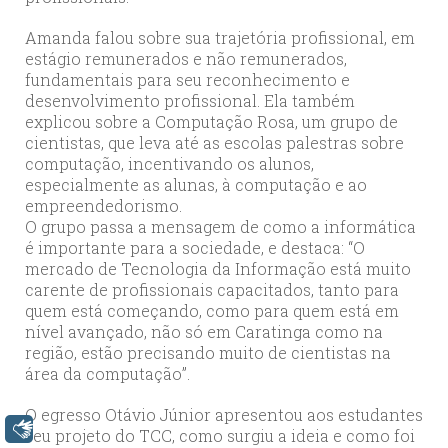
Amanda falou sobre sua trajetória profissional, em
estágio remunerados e não remunerados,
fundamentais para seu reconhecimento e
desenvolvimento profissional. Ela também
explicou sobre a Computação Rosa, um grupo de
cientistas, que leva até as escolas palestras sobre
computação, incentivando os alunos,
especialmente as alunas, à computação e ao
empreendedorismo.
O grupo passa a mensagem de como a informática
é importante para a sociedade, e destaca: “O
mercado de Tecnologia da Informação está muito
carente de profissionais capacitados, tanto para
quem está começando, como para quem está em
nível avançado, não só em Caratinga como na
região, estão precisando muito de cientistas na
área da computação”.
O egresso Otávio Júnior apresentou aos estudantes
Libras
seu projeto do TCC, como surgiu a ideia e como foi