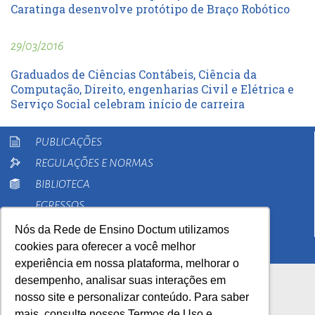
Caratinga desenvolve protótipo de Braço Robótico
29/03/2016
Graduados de Ciências Contábeis, Ciência da
Computação, Direito, engenharias Civil e Elétrica e
Serviço Social celebram início de carreira
PUBLICAÇÕES
REGULAÇÕES E NORMAS
BIBLIOTECA
EGRESSOS
PESQUISA
Nós da Rede de Ensino Doctum utilizamos
cookies para oferecer a você melhor
EXTENSÃO
experiência em nossa plataforma, melhorar o
desempenho, analisar suas interações em
nosso site e personalizar conteúdo. Para saber
mais, consulte nossos Termos de Uso e