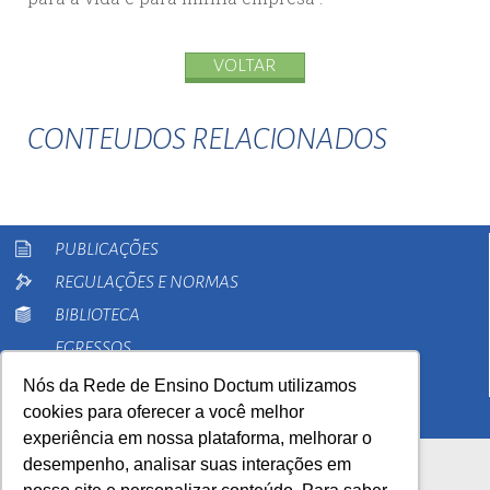
VOLTAR
CONTEUDOS RELACIONADOS
PUBLICAÇÕES
REGULAÇÕES E NORMAS
BIBLIOTECA
EGRESSOS
PESQUISA
Nós da Rede de Ensino Doctum utilizamos
cookies para oferecer a você melhor
EXTENSÃO
experiência em nossa plataforma, melhorar o
desempenho, analisar suas interações em