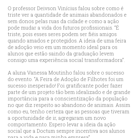
O professor Deivson Vinícius falou sobre como é
triste ver a quantidade de animais abandonados e
sem donos pelas ruas da cidade e como a ação
pode mudar a vida dos futuros profissionais. “É
triste, pois esses seres podem ser fiéis amigos
quando amados e protegidos. A ideia de uma feira
de adoção veio em um momento ideal para os
alunos que estão saindo da graduação levem
consigo uma experiência social transformadora”.
A aluna Vanessa Moutinho falou sobre o sucesso
do evento. “A Feira de Adoção de Filhotes foi um
sucesso inesperado! Foi gratificante poder fazer
parte de um projeto tão bem idealizado e de grande
importância para a conscientização da população
no que diz respeito ao abandono de animais. Assim
como eu, tenho certeza que as pessoas que tiveram
a oportunidade de ir, agregaram um novo
comportamento. Espero levar a ideia da ação
social que a Doctum sempre incentiva aos alunos
para a vida e para minha empresa”.