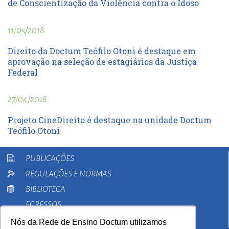
de Conscientização da Violência contra o Idoso
11/05/2018
Direito da Doctum Teófilo Otoni é destaque em
aprovação na seleção de estagiários da Justiça
Federal
27/04/2018
Projeto CineDireito é destaque na unidade Doctum
Teófilo Otoni
PUBLICAÇÕES
REGULAÇÕES E NORMAS
BIBLIOTECA
EGRESSOS
PESQUISA
Nós da Rede de Ensino Doctum utilizamos