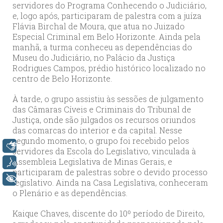
servidores do Programa Conhecendo o Judiciário,
e, logo após, participaram de palestra com a juíza
Flávia Birchal de Moura, que atua no Juizado
Especial Criminal em Belo Horizonte. Ainda pela
manhã, a turma conheceu as dependências do
Museu do Judiciário, no Palácio da Justiça
Rodrigues Campos, prédio histórico localizado no
centro de Belo Horizonte.
À tarde, o grupo assistiu às sessões de julgamento
das Câmaras Cíveis e Criminais do Tribunal de
Justiça, onde são julgados os recursos oriundos
das comarcas do interior e da capital. Nesse
segundo momento, o grupo foi recebido pelos
Libras
servidores da Escola do Legislativo, vinculada à
Assembleia Legislativa de Minas Gerais, e
Voz
participaram de palestras sobre o devido processo
+ Acessibilidade
legislativo. Ainda na Casa Legislativa, conheceram
o Plenário e as dependências.
Kaique Chaves, discente do 10º período de Direito,