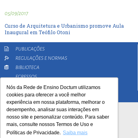
05/09/2017
Curso de Arquitetura e Urbanismo promove Aula
Inaugural em Teófilo Otoni
PUBLICAÇÕES
REGULAÇÕES E NORMAS
BIBLIOTECA
EGRESSOS
PESQUISA
Nós da Rede de Ensino Doctum utilizamos
cookies para oferecer a você melhor
EXTENSÃO
experiência em nossa plataforma, melhorar o
desempenho, analisar suas interações em
nosso site e personalizar conteúdo. Para saber
mais, consulte nossos Termos de Uso e
Políticas de Privacidade.
Saiba mais
AutoAvaliação Institucional