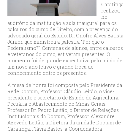
Caratinga
realizou
no
auditório da instituição a aula inaugural para os
calouros do curso de Direito, com a presença do
advogado geral do Estado, Dr. Onofre Alves Batista
Júnior, que ministrou a palestra “Por que o
Federalismo?”. Centenas de alunos, entre calouros
e veteranos do curso, estiveram presentes. O
momento foi de grande expectativa pelo início de
um novo ano letivo e grande troca de
conhecimento entre os presentes.
A mesa de honra foi composta pelo Presidente da
Rede Doctum, Professor Cláudio Leitão, o vice-
presidente e secretário de Estado de Agricultura,
Pecuária e Abastecimento de Minas Gerais,
Professor Dr. Pedro Leitão, o Diretor de Relações
Institucionais da Doctum, Professor Alexandre
Azevedo Leitão, a Diretora da unidade Doctum de
Caratinga, Flávia Bastos; a Coordenadora