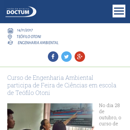
14/11/2017
TEÓFILO OTONI
ENGENHARIA AMBIENTAL
Curso de Engenharia Ambiental
participa de Feira de Ciências em escola
de Teófilo Otoni
No dia 28
de
outubro, o
curso de