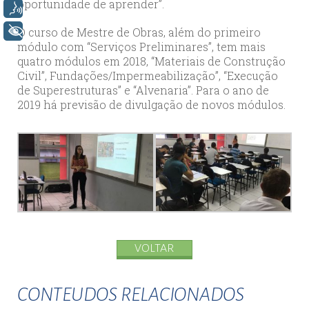
oportunidade de aprender”.
Voz
O curso de Mestre de Obras, além do primeiro
+ Acessibilidade
módulo com “Serviços Preliminares”, tem mais
quatro módulos em 2018, “Materiais de Construção
Civil”, Fundações/Impermeabilização”, “Execução
de Superestruturas” e “Alvenaria”. Para o ano de
2019 há previsão de divulgação de novos módulos.
VOLTAR
CONTEUDOS RELACIONADOS