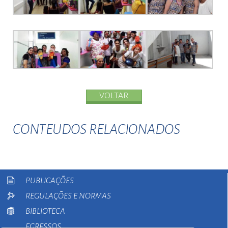
VOLTAR
CONTEUDOS RELACIONADOS
PUBLICAÇÕES
REGULAÇÕES E NORMAS
BIBLIOTECA
EGRESSOS