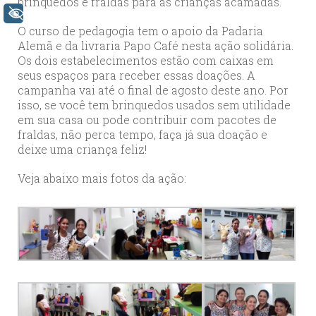
brinquedos e fraldas para as crianças acamadas.
+ Acessibilidade
O curso de pedagogia tem o apoio da Padaria
Alemã e da livraria Papo Café nesta ação solidária.
Os dois estabelecimentos estão com caixas em
seus espaços para receber essas doações. A
campanha vai até o final de agosto deste ano. Por
isso, se você tem brinquedos usados sem utilidade
em sua casa ou pode contribuir com pacotes de
fraldas, não perca tempo, faça já sua doação e
deixe uma criança feliz!
Veja abaixo mais fotos da ação: