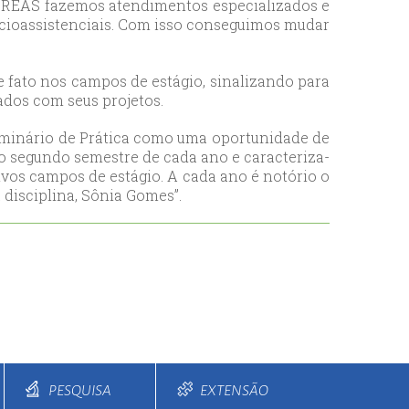
o CREAS fazemos atendimentos especializados e
socioassistenciais. Com isso conseguimos mudar
e fato nos campos de estágio, sinalizando para
ados com seus projetos.
Seminário de Prática como uma oportunidade de
do segundo semestre de cada ano e caracteriza-
vos campos de estágio. A cada ano é notório o
disciplina, Sônia Gomes”.
PESQUISA
EXTENSÃO