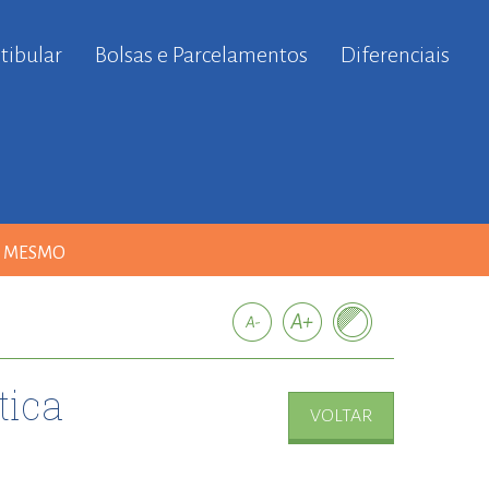
tibular
Bolsas e Parcelamentos
Diferenciais
A MESMO
tica
VOLTAR