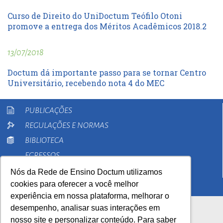
Curso de Direito do UniDoctum Teófilo Otoni
promove a entrega dos Méritos Acadêmicos 2018.2
13/07/2018
Doctum dá importante passo para se tornar Centro
Universitário, recebendo nota 4 do MEC
PUBLICAÇÕES
REGULAÇÕES E NORMAS
BIBLIOTECA
EGRESSOS
PESQUISA
Nós da Rede de Ensino Doctum utilizamos
cookies para oferecer a você melhor
EXTENSÃO
experiência em nossa plataforma, melhorar o
desempenho, analisar suas interações em
nosso site e personalizar conteúdo. Para saber