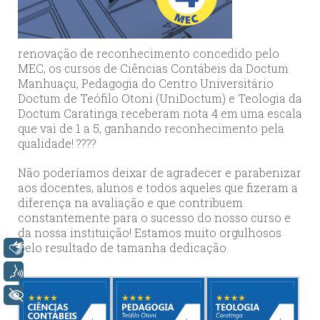
renovação de reconhecimento concedido pelo
MEC, os cursos de Ciências Contábeis da Doctum
Manhuaçu, Pedagogia do Centro Universitário
Doctum de Teófilo Otoni (UniDoctum) e Teologia da
Doctum Caratinga receberam nota 4 em uma escala
que vai de 1 a 5, ganhando reconhecimento pela
qualidade! ????
Não poderíamos deixar de agradecer e parabenizar
aos docentes, alunos e todos aqueles que fizeram a
diferença na avaliação e que contribuem
constantemente para o sucesso do nosso curso e
da nossa instituição! Estamos muito orgulhosos
pelo resultado de tamanha dedicação.
Libras
Voz
+ Acessibilidade