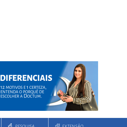
PESQUISA
EXTENSÃO