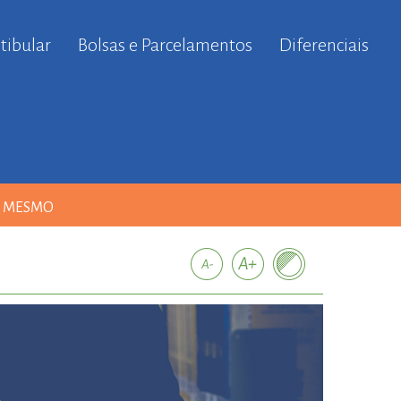
tibular
Bolsas e Parcelamentos
Diferenciais
A MESMO