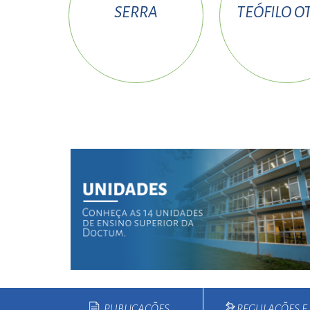
SERRA
TEÓFILO O
PUBLICAÇÕES
REGULAÇÕES 