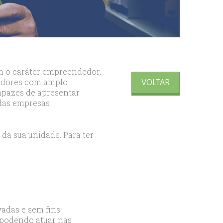
m o caráter empreendedor,
tradores com amplo
VOLTAR
capazes de apresentar
 das empresas
 da sua unidade. Para ter
vadas e sem fins
, podendo atuar nas