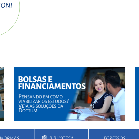
TONI
E NORMAS
BIBLIOTECA
EGRESSOS