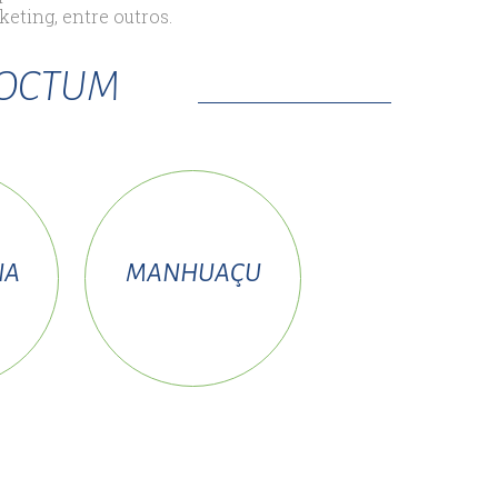
keting, entre outros.
DOCTUM
NA
MANHUAÇU