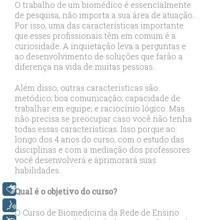
O trabalho de um biomédico é essencialmente
de pesquisa, não importa a sua área de atuação.
Por isso, uma das características importante
que esses profissionais têm em comum é a
curiosidade. A inquietação leva a perguntas e
ao desenvolvimento de soluções que farão a
diferença na vida de muitas pessoas.
Além disso, outras características são:
metódico; boa comunicação; capacidade de
trabalhar em equipe; e raciocínio lógico. Mas
não precisa se preocupar caso você não tenha
todas essas características. Isso porque ao
longo dos 4 anos do curso, com o estudo das
disciplinas e com a mediação dos professores
você desenvolverá e aprimorará suas
habilidades.
Libras
Qual é o objetivo do curso?
Voz
O Curso de Biomedicina da Rede de Ensino