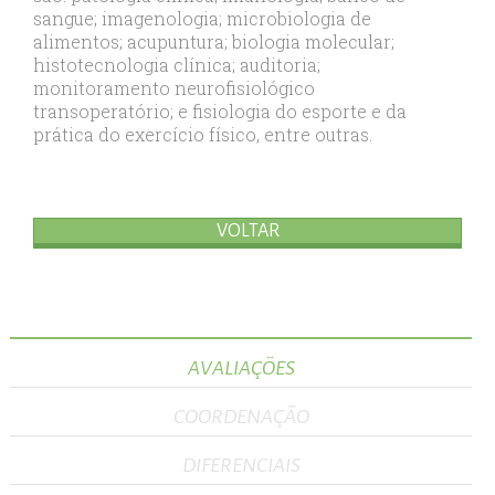
sangue; imagenologia; microbiologia de
alimentos; acupuntura; biologia molecular;
histotecnologia clínica; auditoria;
monitoramento neurofisiológico
transoperatório; e fisiologia do esporte e da
prática do exercício físico, entre outras.
VOLTAR
AVALIAÇÕES
COORDENAÇÃO
DIFERENCIAIS