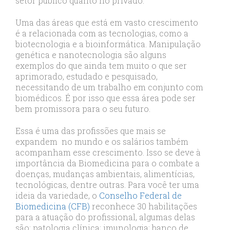
setor público quanto no privado.
Uma das áreas que está em vasto crescimento
é a relacionada com as tecnologias, como a
biotecnologia e a bioinformática. Manipulação
genética e nanotecnologia são alguns
exemplos do que ainda tem muito o que ser
aprimorado, estudado e pesquisado,
necessitando de um trabalho em conjunto com
biomédicos. É por isso que essa área pode ser
bem promissora para o seu futuro.
Essa é uma das profissões que mais se
expandem no mundo e os salários também
acompanham esse crescimento. Isso se deve à
importância da Biomedicina para o combate a
doenças, mudanças ambientais, alimentícias,
tecnológicas, dentre outras. Para você ter uma
ideia da variedade, o
Conselho Federal de
Biomedicina (CFB)
reconhece 30 habilitações
para a atuação do profissional, algumas delas
são: patologia clínica; imunologia; banco de