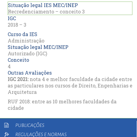
Situação legal IES MEC/INEP
Recredenciamento – conceito 3
IGC
2018 – 3
Curso da IES
Administração
Situação legal MEC/INEP
Autorizado (IGC)
Conceito
4
Outras Avaliações
IGC 2021:
nota 4 e melhor faculdade da cidade entre
as particulares nos cursos de Direito, Engenharias e
Arquitetura
RUF 2018: entre as 10 melhores faculdades da
cidade
PUBLICAÇÕES
REGULAÇÕES E NORMAS