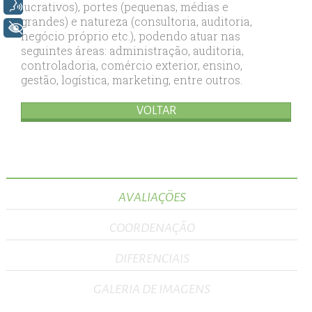
lucrativos), portes (pequenas, médias e
Voz
grandes) e natureza (consultoria, auditoria,
+ Acessibilidade
negócio próprio etc.), podendo atuar nas
seguintes áreas: administração, auditoria,
controladoria, comércio exterior, ensino,
gestão, logística, marketing, entre outros.
VOLTAR
AVALIAÇÕES
COORDENAÇÃO
DIFERENCIAIS
GALERIA DE IMAGENS