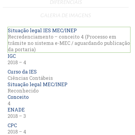
DIFERENCIAIS
GALERIA DE IMAGENS
Situação legal IES MEC/INEP
Recredenciamento – conceito 4 (Processo em
trâmite no sistema e-MEC / aguardando publicação
da portaria)
IGC
2018 – 4
Curso da IES
Ciências Contábeis
Situação legal MEC/INEP
Reconhecido
Conceito
4
ENADE
2018 – 3
CPC
2018 – 4