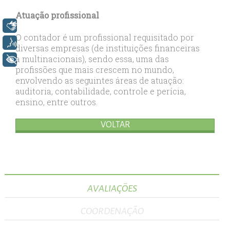
Atuação profissional
Libras
O contador é um profissional requisitado por
Voz
diversas empresas (de instituições financeiras
a multinacionais), sendo essa, uma das
+ Acessibilidade
profissões que mais crescem no mundo,
envolvendo as seguintes áreas de atuação:
auditoria, contabilidade, controle e perícia,
ensino, entre outros.
VOLTAR
AVALIAÇÕES
COORDENAÇÃO