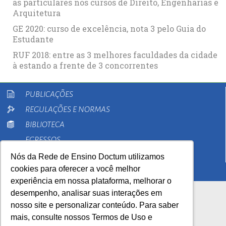
as particulares nos cursos de Direito, Engenharias e
Arquitetura
GE 2020: curso de excelência, nota 3 pelo Guia do
Estudante
RUF 2018: entre as 3 melhores faculdades da cidade
à estando a frente de 3 concorrentes
PUBLICAÇÕES
REGULAÇÕES E NORMAS
BIBLIOTECA
EGRESSOS
PESQUISA
Nós da Rede de Ensino Doctum utilizamos
cookies para oferecer a você melhor
EXTENSÃO
experiência em nossa plataforma, melhorar o
desempenho, analisar suas interações em
nosso site e personalizar conteúdo. Para saber
mais, consulte nossos Termos de Uso e