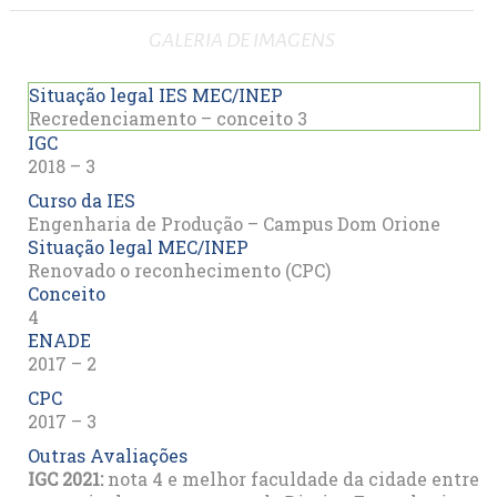
GALERIA DE IMAGENS
Situação legal IES MEC/INEP
Recredenciamento – conceito 3
IGC
2018 – 3
Curso da IES
Engenharia de Produção – Campus Dom Orione
Situação legal MEC/INEP
Renovado o reconhecimento (CPC)
Conceito
4
ENADE
2017 – 2
CPC
2017 – 3
Outras Avaliações
IGC 2021:
nota 4 e melhor faculdade da cidade entre