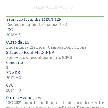
GALERIA DE IMAGENS
Situação legal IES MEC/INEP
Recredenciamento – conceito 3
IGC
2018 – 3
Curso da IES
Engenharia Elétrica - Campus Dom Orione
Situação legal MEC/INEP
Renovado o reconhecimento (CPC)
Conceito
3
ENADE
2017 – 3
CPC
2017 – 3
Outras Avaliações
IGC 2021:
nota 4 e melhor faculdade da cidade entre
as particulares nos cursos de Direito, Engenharias e