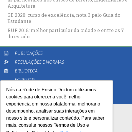
Arquitetura
GE 2020: curso de excelência, nota 3 pelo Guia do
Estudante
RUF 2018: melhor particular da cidade e entre as 7
do estado
PUBLICAÇÕES
REGULAÇÕES E NORMAS
BIBLIOTECA
EGRESSOS
PESQUISA
Nós da Rede de Ensino Doctum utilizamos
cookies para oferecer a você melhor
EXTENSÃO
experiência em nossa plataforma, melhorar o
desempenho, analisar suas interações em
nosso site e personalizar conteúdo. Para saber
mais, consulte nossos Termos de Uso e