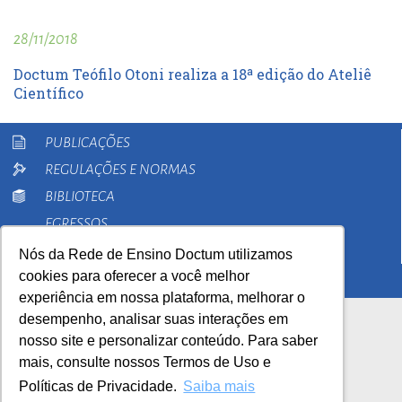
28/11/2018
Doctum Teófilo Otoni realiza a 18ª edição do Ateliê
Científico
PUBLICAÇÕES
REGULAÇÕES E NORMAS
BIBLIOTECA
EGRESSOS
PESQUISA
Nós da Rede de Ensino Doctum utilizamos
cookies para oferecer a você melhor
EXTENSÃO
experiência em nossa plataforma, melhorar o
desempenho, analisar suas interações em
nosso site e personalizar conteúdo. Para saber
mais, consulte nossos Termos de Uso e
Políticas de Privacidade.
Saiba mais
AutoAvaliação Institucional